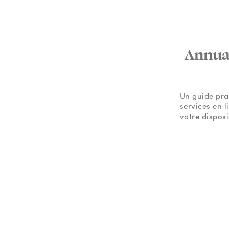
Annuai
Un guide prat
services en 
votre disposi