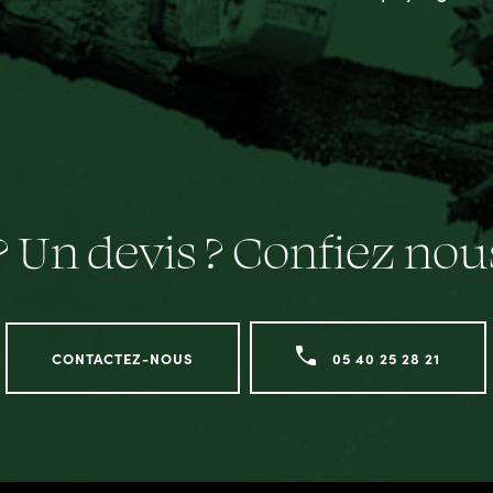
? Un devis ? Confiez no
CONTACTEZ-NOUS
05 40 25 28 21