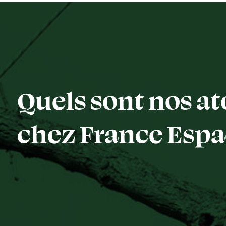
Quels sont nos at
chez France Espac