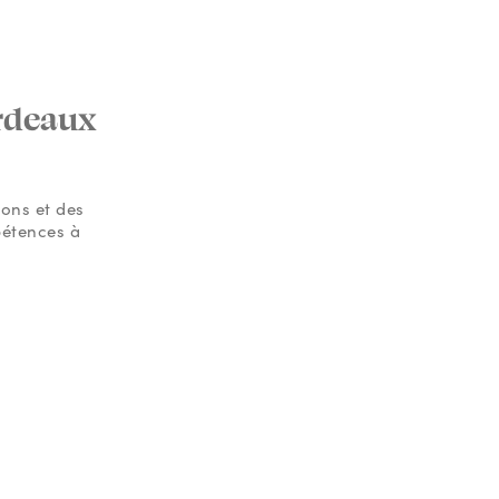
ordeaux
ions et des
pétences à