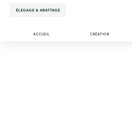
Panneau de gestion des cookies
ÉLEGAGE & ABATTAGE
ACCUEIL
CRÉATION