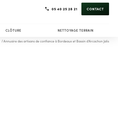
05 40 25 28 21
CONTACT
CLÔTURE
NETTOYAGE TERRAIN
l
Annuaire des artisans de confiance à Bordeaux et Bassin d'Arcachon Jalis