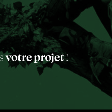
us
votre projet
!