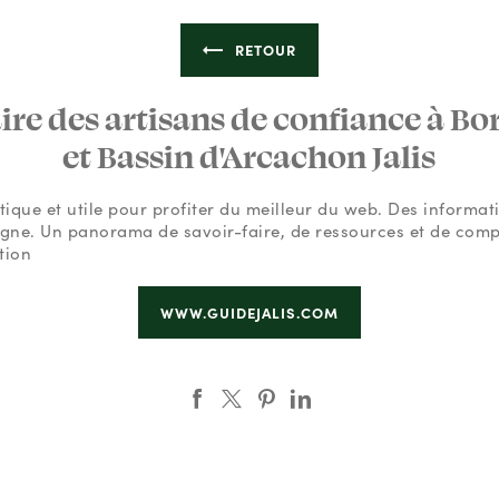
RETOUR
re des artisans de confiance à B
et Bassin d'Arcachon Jalis
ique et utile pour profiter du meilleur du web. Des informat
ligne. Un panorama de savoir-faire, de ressources et de com
tion
WWW.GUIDEJALIS.COM