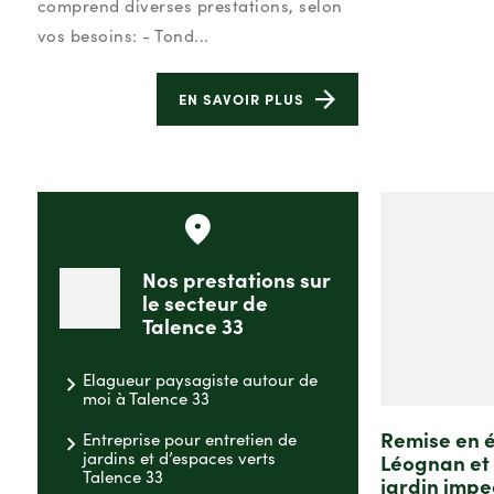
comprend diverses prestations, selon
vos besoins: - Tond...
EN SAVOIR PLUS
Nos prestations sur
le secteur de
Talence 33
Elagueur paysagiste autour de
moi à Talence 33
Remise en é
Entreprise pour entretien de
jardins et d’espaces verts
Léognan et 
Talence 33
jardin impe