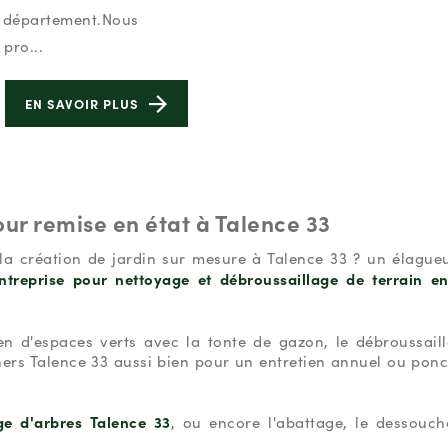
u département.Nous
pro...
EN SAVOIR PLUS
our remise en état à Talence 33
t la création de jardin sur mesure à Talence 33 ? un élague
ntreprise pour nettoyage et débroussaillage de terrain en
en d'espaces verts avec la tonte de gazon, le débroussail
 chers Talence 33 aussi bien pour un entretien annuel ou ponc
ge d'arbres Talence 33
, ou encore l'abattage, le dessouc