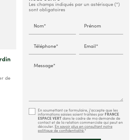
Les champs indiqués par un astérisque (*)
sont obligatoires
Nom*
Prénom
Téléphone*
Email*
rdin
Message*
er de
En soumettant ce formulaire, j'accepte que les
informations saisies soient traitées par
FRANCE
ESPACE VERT
dans le cadre de ma demande de
contact et de la relation commerciale qui peut en
découler.
En savoir plus en consultant notre
politique de confidentialité.
*