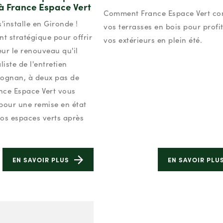
 à France Espace Vert
Comment France Espace Vert co
'installe en Gironde !
vos terrasses en bois pour profi
nt stratégique pour offrir
vos extérieurs en plein été.
eur le renouveau qu'il
liste de l'entretien
éognan, à deux pas de
ance Espace Vert vous
our une remise en état
os espaces verts après
EN SAVOIR PLUS
EN SAVOIR PLU