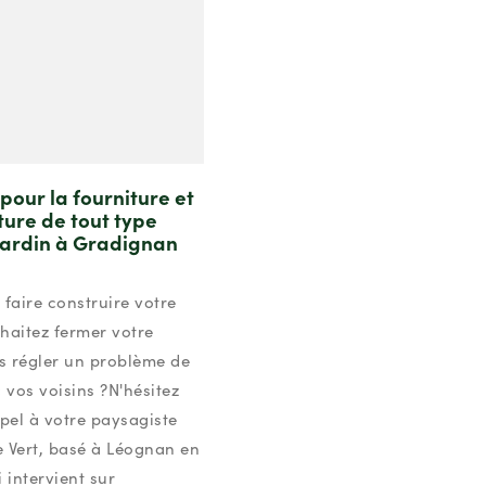
pour la fourniture et
ture de tout type
jardin à Gradignan
 faire construire votre
haitez fermer votre
rs régler un problème de
 vos voisins ?N'hésitez
ppel à votre paysagiste
 Vert, basé à Léognan en
 intervient sur