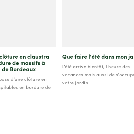
clôture en claustra
Que faire l'été dans mon ja
dure de massifs à
L'été arrive bientôt, l'heure des
s de Bordeaux
vacances mais aussi de s'occup
 pose d'une clôture en
votre jardin.
pilables en bordure de