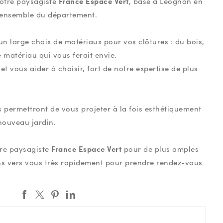
France Espace Vert
votre paysagiste
, basé à Léognan en
 l'ensemble du département.
 large choix de matériaux pour vos clôtures : du bois,
e matériau qui vous ferait envie.
t vous aider à choisir, fort de notre expertise de plus
 permettront de vous projeter à la fois esthétiquement
nouveau jardin.
France Espace Vert
tre paysagiste
pour de plus amples
ns vers vous très rapidement pour prendre rendez-vous