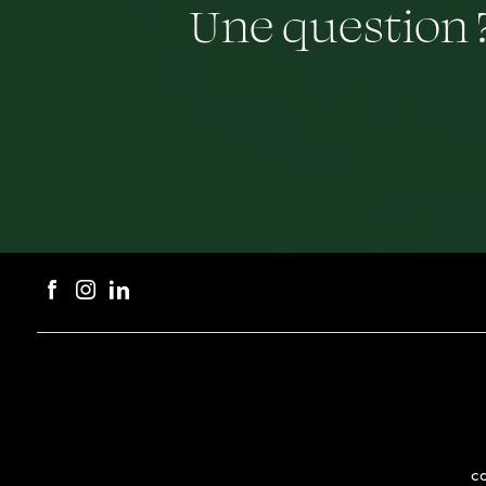
Une question 
c