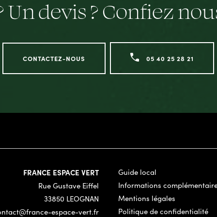
? Un devis ? Confiez no
CONTACTEZ-NOUS
05 40 25 28 21
FRANCE ESPACE VERT
Guide local
Informations complémentair
Rue Gustave Eiffel
Mentions légales
33850 LEOGNAN
Politique de confidentialité
ontact@france-espace-vert.fr