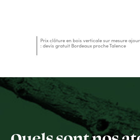
Prix clôture en bois verticale sur mesure ajou
: devis gratuit Bordeaux proche Talence
Quels sont nos at