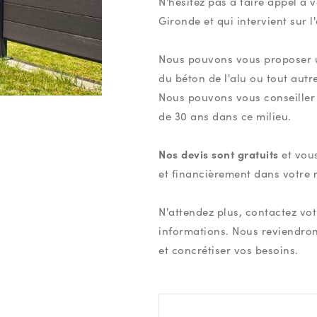
N'hésitez pas à faire appel à 
Gironde et qui intervient sur
Nous pouvons vous proposer un
du béton de l'alu ou tout autr
Nous pouvons vous conseiller e
de 30 ans dans ce milieu.
Nos devis sont gratuits
et vous
et financièrement dans votre 
N'attendez plus, contactez vo
informations. Nous reviendro
et concrétiser vos besoins.