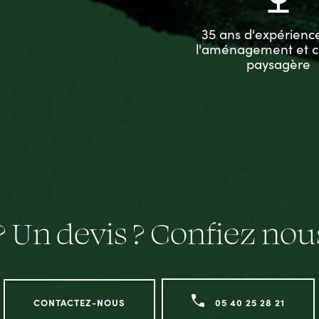
35 ans d'expérienc
l'aménagement et c
paysagère
? Un devis ? Confiez no
CONTACTEZ-NOUS
05 40 25 28 21