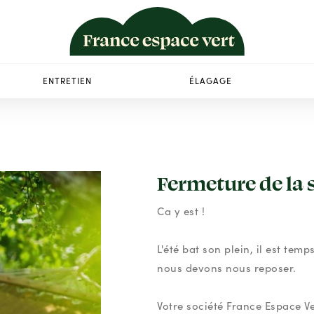
ENTRETIEN
ÉLAGAGE
Fermeture de la 
Ca y est !
L'été bat son plein, il est te
nous devons nous reposer.
Votre société France Espace V