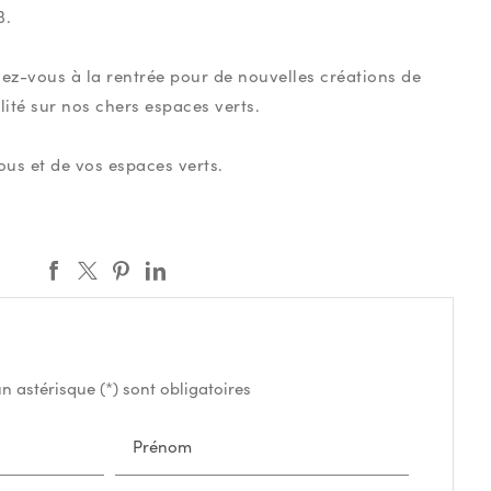
3.
z-vous à la rentrée pour de nouvelles créations de
alité sur nos chers espaces verts.
ous et de vos espaces verts.
 astérisque (*) sont obligatoires
Prénom