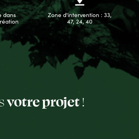
e dans
Zone d'intervention : 33,
réation
47, 24, 40
us
votre projet
!